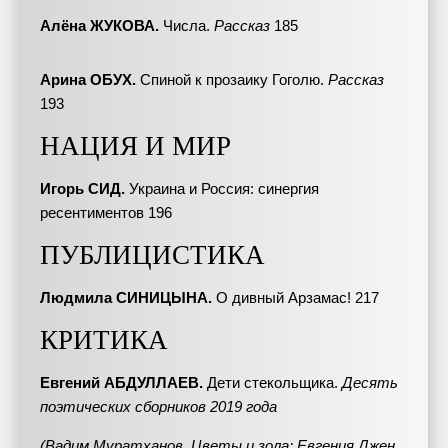
Алёна ЖУКОВА.
Числа.
Рассказ
185
Арина ОБУХ.
Спиной к прозаику Гоголю.
Рассказ
193
НАЦИЯ И МИР
Игорь СИД.
Украина и Россия: синергия
ресентиментов 196
ПУБЛИЦИСТИКА
Людмила СИНИЦЫНА.
О дивный Арзамас! 217
КРИТИКА
Евгений АБДУЛЛАЕВ.
Дети стекольщика.
Десять
поэтических сборников 2019 года
(Вадим Муратханов. Цветы и зола; Евгения Джен