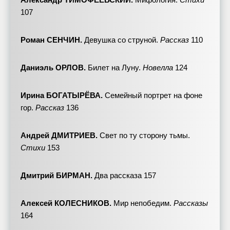
107
Роман СЕНЧИН.
Девушка со струной.
Рассказ
110
Даниэль ОРЛОВ.
Билет на Луну.
Новелла
124
Ирина БОГАТЫРЁВА.
Семейный портрет на фоне
гор.
Рассказ
136
Андрей ДМИТРИЕВ.
Свет по ту сторону тьмы.
Стихи
153
Дмитрий БИРМАН.
Два рассказа 157
Алексей КОЛЕСНИКОВ.
Мир непобедим.
Рассказы
164