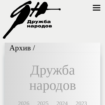
Архив /
Дружба
народов
2026
2025
2024
2023