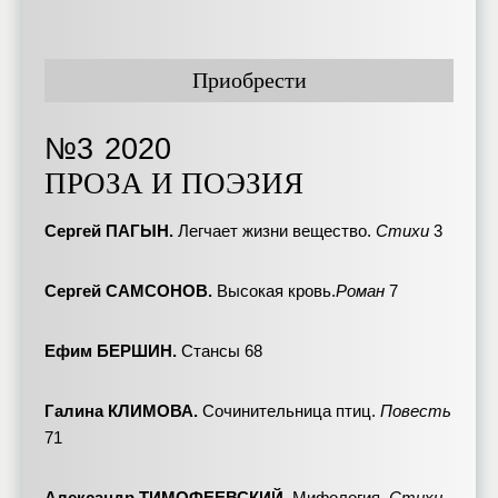
Приобрести
№3
2020
ПРОЗА И ПОЭЗИЯ
Сергей ПАГЫН.
Легчает жизни вещество.
Стихи
3
Сергей САМСОНОВ.
Высокая кровь.
Роман
7
Ефим БЕРШИН.
Стансы 68
Галина КЛИМОВА.
Сочинительница птиц.
Повесть
71
Александр ТИМОФЕЕВСКИЙ.
Мифология.
Стихи