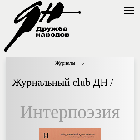
Журналы
Журнальный club ДН /
Интерпоэзия