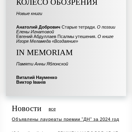
КОЛЕСО ОБОЗРЕНИЯ
Новые книги
Анатолий Добрович
Старые тетради.
О поэзии
Елены Игнатовой
Евгений Абдуллаев Псалмы утешения.
О книге
Игоря Меламеда «Воздаяние»
IN MEMORIAM
Памяти Анны Яблонской
Виталий Науменко
Виктор Iванiв
Новости
все
Объявлены лауреаты премии "ДН" за 2024 год