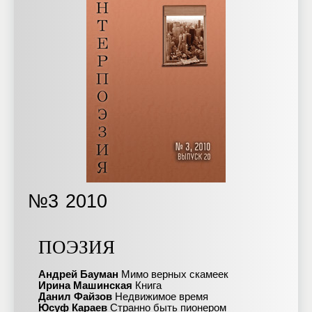
№3
2010
ПОЭЗИЯ
Андрей Бауман
Мимо верных скамеек
Ирина Машинская
Книга
Данил Файзов
Недвижимое время
Юсуф Караев
Странно быть пионером