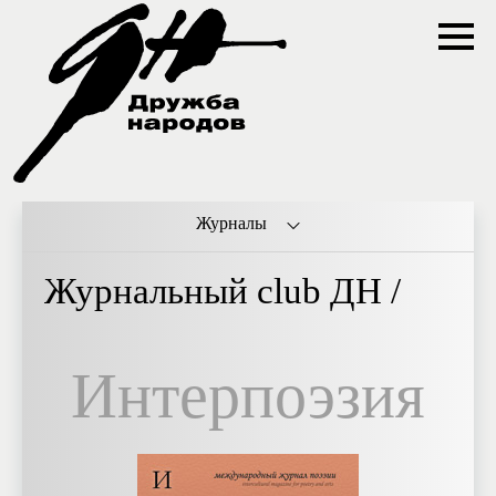
Журналы
Журнальный club ДН /
Интерпоэзия