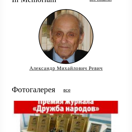
Александр Михайлович Ревич
Фотогалерея
все