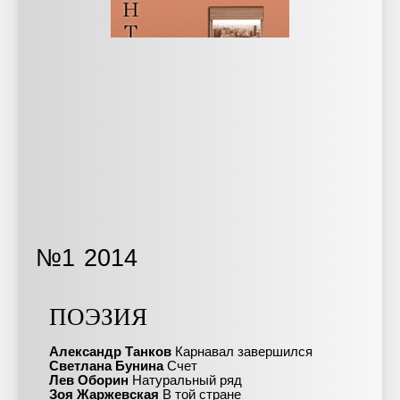
№1
2014
ПОЭЗИЯ
Александр Танков
Карнавал завершился
Светлана Бунина
Счет
Лев Оборин
Натуральный ряд
Зоя Жаржевская
В той стране