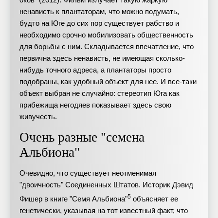
ненависть к плантаторам, что можно подумать,
будто на Юге до сих пор существует рабство и
необходимо срочно мобилизовать общественность
для борьбы с ним. Складывается впечатление, что
первична здесь ненависть, не имеющая сколько-
нибудь точного адреса, а плантаторы просто
подобраны, как удобный объект для нее. И все-таки
объект выбран не случайно: стереотип Юга как
прибежища негодяев показывает здесь свою
живучесть.
Очень разные "семена
Альбиона"
Очевидно, что существует неотменимая
"двоичность" Соединенных Штатов. Историк Дэвид
5
Фишер в книге "Семя Альбиона"
объясняет ее
генетически, указывая на тот известный факт, что