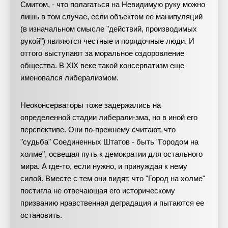
Смитом, - что полагаться на Невидимую руку можно
лишь в том случае, если объектом ее манипуляций
(в изначальном смысле "действий, производимых
рукой") являются честные и порядочные люди. И
оттого выступают за моральное оздоровление
общества. В XIX веке такой консерватизм еще
именовался либерализмом.
Неоконсерваторы тоже задержались на
определенной стадии либерали-зма, но в иной его
перспективе. Они по-прежнему считают, что
"судьба" Соединенных Штатов - быть "Городом на
холме", освещая путь к демократии для остального
мира. А где-то, если нужно, и принуждая к нему
силой. Вместе с тем они видят, что "Город на холме"
постигла не отвечающая его историческому
призванию нравственная деградация и пытаются ее
остановить.