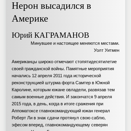
Нерон высадился в
Америке
Юрий КАГРАМАНОВ
Минувшее и настоящее меняются местами.
Уолт Уитмен
Американцы широко отмечают стопятидесятилетие
своей гражданской войны. Памятные мероприятия
начались 12 апреля 2011 года исторической
реконструкцией штурма форта Самтер в Южной
Каролине, которым южане овладели, развязав тем
самым военные действия. И закончатся 9 апреля
2015 года, в день, когда в итоге сражения при
Аппоматоксе главнокомандующий южан генерал
Роберт Ли в знак сдачи протянул свою саблю,
эфесом вперед, главнокомандующему северян