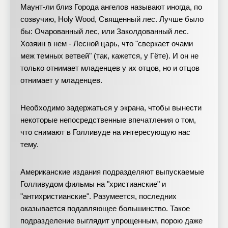
Маунт-ли близ Города ангелов называют иногда, по
созвучию, Holy Wood, Священный лес. Лучше было
бы: Очарованный лес, или Заколдованный лес.
Хозяин в нем - Лесной царь, что "сверкает очами
меж темных ветвей" (так, кажется, у Гёте). И он не
только отнимает младенцев у их отцов, но и отцов
отнимает у младенцев.
Необходимо задержаться у экрана, чтобы вынести
некоторые непосредственные впечатления о том,
что снимают в Голливуде на интересующую нас
тему.
Американские издания подразделяют выпускаемые
Голливудом фильмы на "христианские" и
"антихристианские". Разумеется, последних
оказывается подавляющее большинство. Такое
подразделение выглядит упрощенным, порою даже