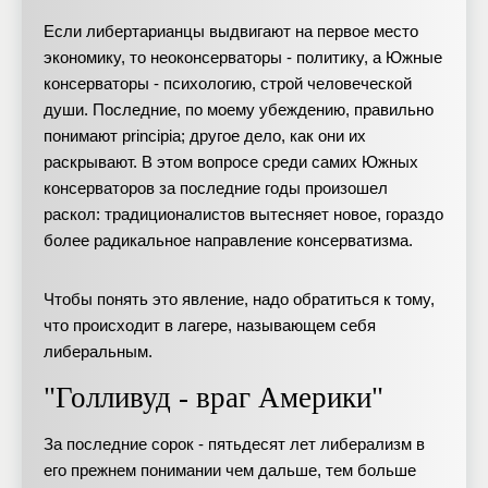
Если либертарианцы выдвигают на первое место
экономику, то неоконсерваторы - политику, а Южные
консерваторы - психологию, строй человеческой
души. Последние, по моему убеждению, правильно
понимают principia; другое дело, как они их
раскрывают. В этом вопросе среди самих Южных
консерваторов за последние годы произошел
раскол: традиционалистов вытесняет новое, гораздо
более радикальное направление консерватизма.
Чтобы понять это явление, надо обратиться к тому,
что происходит в лагере, называющем себя
либеральным.
"Голливуд - враг Америки"
За последние сорок - пятьдесят лет либерализм в
его прежнем понимании чем дальше, тем больше