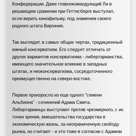
Конфедерации. Даже главнокомандующий Ли в
решающем сражении при Геттисберге выступал,
если верить кинофильму, под знаменем своего
родного штата Виргиния.
Так выглядит, в самых общих чертах, традиционный
южный консерватизм. Его следует отличать от
других вариантов консерватизма - либертарианства,
имеющего значительное влияние в западных
штатах, и неоконсерватизма, сосредоточенного
преимущественно на северо-востоке.
Первое произросло из еще одного "семени
Альбиона" - сочинений Адама Смита.
Либертарианцы выступают против чрезмерного, с их
точки зрения, вмешательства государства в
экономическую жизнь, за неограниченную свободу
рынка, но считают - и это тоже в согласии с Адамом