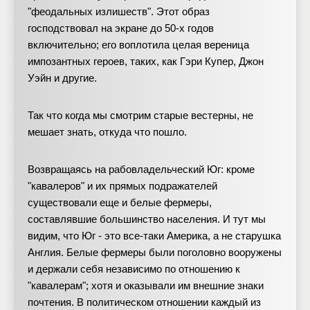
"феодальных излишеств". Этот образ
господствовал на экране до 50-х годов
включительно; его воплотила целая вереница
импозантных героев, таких, как Гэри Купер, Джон
Уэйн и другие.
Так что когда мы смотрим старые вестерны, не
мешает знать, откуда что пошло.
Возвращаясь на рабовладельческий Юг: кроме
"кавалеров" и их прямых подражателей
существовали еще и белые фермеры,
составлявшие большинство населения. И тут мы
видим, что Юг - это все-таки Америка, а не старушка
Англия. Белые фермеры были поголовно вооружены
и держали себя независимо по отношению к
"кавалерам"; хотя и оказывали им внешние знаки
почтения. В политическом отношении каждый из