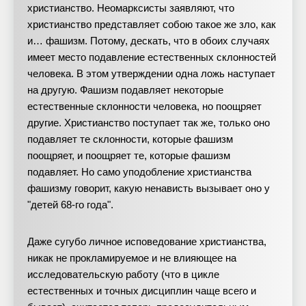
христианство. Неомарксисты заявляют, что
христианство представляет собою такое же зло, как
и… фашизм. Потому, дескать, что в обоих случаях
имеет место подавление естественных склонностей
человека. В этом утверждении одна ложь наступает
на другую. Фашизм подавляет некоторые
естественные склонности человека, но поощряет
другие. Христианство поступает так же, только оно
подавляет те склонности, которые фашизм
поощряет, и поощряет те, которые фашизм
подавляет. Но само уподобление христианства
фашизму говорит, какую ненависть вызывает оно у
"детей 68-го года".
Даже сугубо личное исповедование христианства,
никак не прокламируемое и не влияющее на
исследовательскую работу (что в цикле
естественных и точных дисциплин чаще всего и