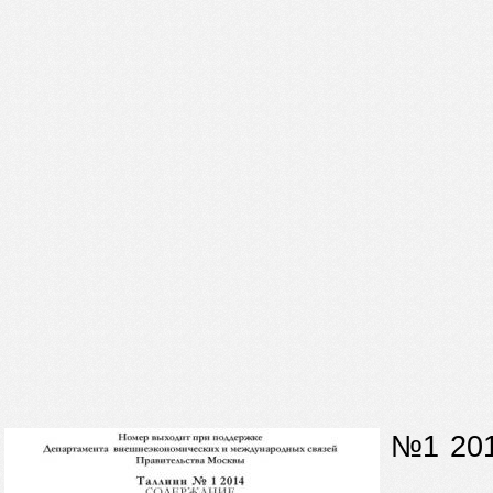
№1
20