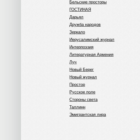
Бельские просторы
ГОСТИНАЯ
Дарьял
Дружба народов
Зеркало
Иерусалимский журнал
Интерпоэзия
Литературная Армения
Луч
Новый Берег
Новый журнал
Простор
Русское поле
Стороны света
Таллинн
Эмигрантская лира