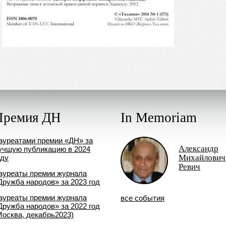
Премия ДН
In Memoriam
ауреатами премии «ДН» за
Александр
учшую публикацию в 2024
Михайлович
оду
Ревич
ауреаты премии журнала
Дружба народов» за 2023 год
ауреаты премии журнала
все события
Дружба народов» за 2022 год
Москва, декабрь2023)