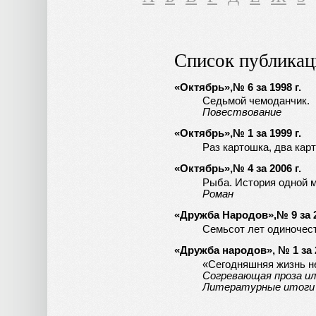
Список публикац
«Октябрь»,№ 6 за 1998 г.
Седьмой чемоданчик.
Повествование
«Октябрь»,№ 1 за 1999 г.
Раз картошка, два кар
«Октябрь»,№ 4 за 2006 г.
Рыба. История одной м
Роман
«Дружба Народов»,№ 9 за 2
Семьсот лет одиночес
«Дружба народов», № 1 за 2
«Сегодняшняя жизнь не
Согревающая проза ил
Литературные итоги 