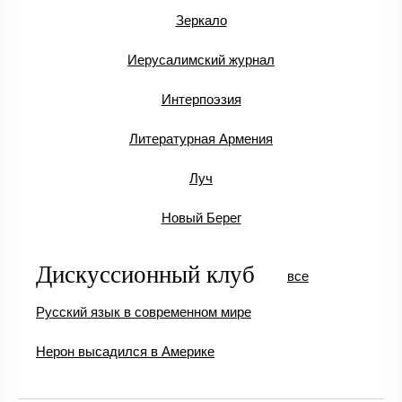
Зеркало
Иерусалимский журнал
Интерпоэзия
Литературная Армения
Луч
Новый Берег
Дискуссионный клуб
все
Русский язык в современном мире
Нерон высадился в Америке