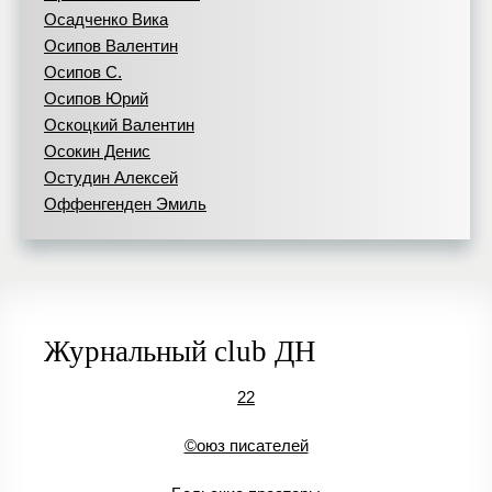
Осадченко Вика
Осипов Валентин
Осипов С.
Осипов Юрий
Оскоцкий Валентин
Осокин Денис
Остудин Алексей
Оффенгенден Эмиль
Журнальный club ДН
22
©оюз писателей