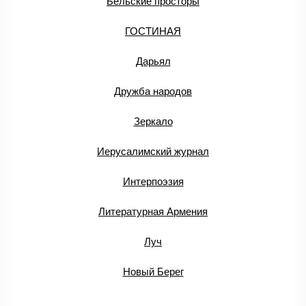
Бельские просторы
ГОСТИНАЯ
Дарьял
Дружба народов
Зеркало
Иерусалимский журнал
Интерпоэзия
Литературная Армения
Луч
Новый Берег