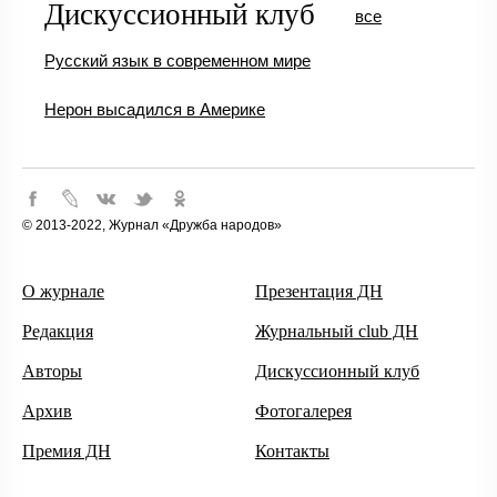
Дискуссионный клуб
все
Русский язык в современном мире
Нерон высадился в Америке
© 2013-2022, Журнал «Дружба народов»
О журнале
Презентация ДН
Редакция
Журнальный club ДН
Авторы
Дискуссионный клуб
Архив
Фотогалерея
Премия ДН
Контакты