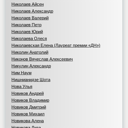
Николаев Айсен
Николаев Александр
Николаев Валерий
Николаев Петр
Николаев Юрий
Николаева Олеся
Николаевская Елена (Лауреат премии «ДН»)
Николин Анатолий
Никонов Вячеслав Алексеевич
Никулин Александр
Ним Наум
Нишнианидзе Шота
Нова Улья
Новиков Андрей
Новиков Владимир
Новиков Дмитрий
Новиков Михаил
Новикова Алена
Новикова Лиза