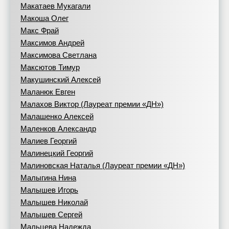
Макатаев Мукагали
Макоша Олег
Макс Фрай
Максимов Андрей
Максимова Светлана
Максютов Тимур
Макушинский Алексей
Маланюк Евген
Малахов Виктор (Лауреат премии «ДН»)
Малашенко Алексей
Маленков Александр
Малиев Георгий
Малинецкий Георгий
Малиновская Наталья (Лауреат премии «ДН»)
Малыгина Нина
Малышев Игорь
Малышев Николай
Малышев Сергей
Мальцева Надежда