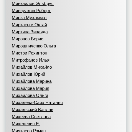
Минкаилов Эльбрус
Миннуллин Роберт
Мирза Мухаммат
Миркасым Октай
Миркина Зинаида
Миронов Борис
Мирошниченко Ольга
Мистри Рохинтон
Митрофанов Илья
Михайлов Михайло
Михайлов Юрий
Михайлова Марина
Михайлова Мария
Михайлова Ольга
Михалёва-Сайа Наталья
Михальский Вацлав
Михеева Светлана
Михелевич Е.
Мичкасов Роман