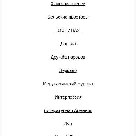
©оюз писателей
Бельские просторы
ГОСТИНАЯ
Дарьял
Дружба народов
Зеркало
Иерусалимский журнал
Интерпоэзия
Литературная Армения
Луч