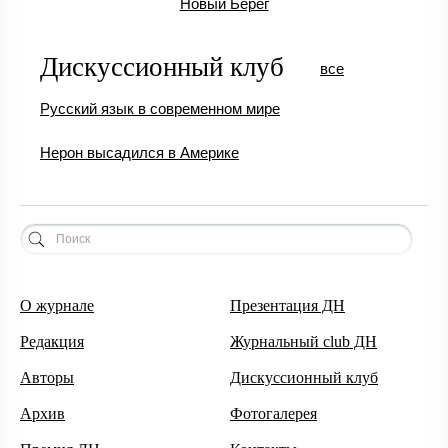
Новый Берег
Дискуссионный клуб
все
Русский язык в современном мире
Нерон высадился в Америке
О журнале
Презентация ДН
Редакция
Журнальный club ДН
Авторы
Дискуссионный клуб
Архив
Фотогалерея