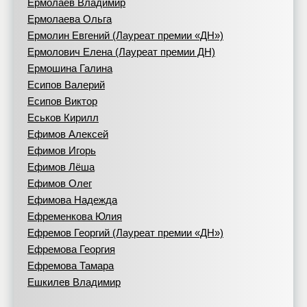
Ермолаев Владимир
Ермолаева Ольга
Ермолин Евгений (Лауреат премии «ДН»)
Ермолович Елена (Лауреат премии ДН)
Ермошина Галина
Есипов Валерий
Есипов Виктор
Еськов Кирилл
Ефимов Алексей
Ефимов Игорь
Ефимов Лёша
Ефимов Олег
Ефимова Надежда
Ефременкова Юлия
Ефремов Георгий (Лауреат премии «ДН»)
Ефремова Георгия
Ефремова Тамара
Ешкилев Владимир