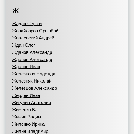
Ж
Жадан Сергей
Жанайдаров Орынбай
Жвалевский Андрей
Ждан Олег
Жданов Александр
Жданов Александр
Жданов Иван
Железнова Надежда
Железняк Николай
Железцов Александр
Жердев Иван
Жигулин Анатолий
Жиженко Вл.
Жижин Вадим
Жиленко Ирина
Жилин Владимир