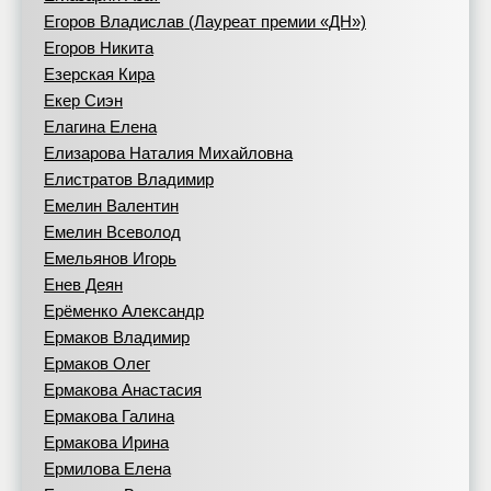
Егоров Владислав (Лауреат премии «ДН»)
Егоров Никита
Езерская Кира
Екер Сиэн
Елагина Елена
Елизарова Наталия Михайловна
Елистратов Владимир
Емелин Валентин
Емелин Всеволод
Емельянов Игорь
Енев Деян
Ерёменко Александр
Ермаков Владимир
Ермаков Олег
Ермакова Анастасия
Ермакова Галина
Ермакова Ирина
Ермилова Елена