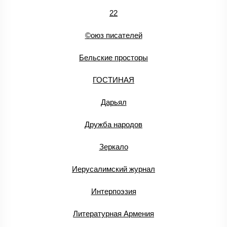
22
©оюз писателей
Бельские просторы
ГОСТИНАЯ
Дарьял
Дружба народов
Зеркало
Иерусалимский журнал
Интерпоэзия
Литературная Армения