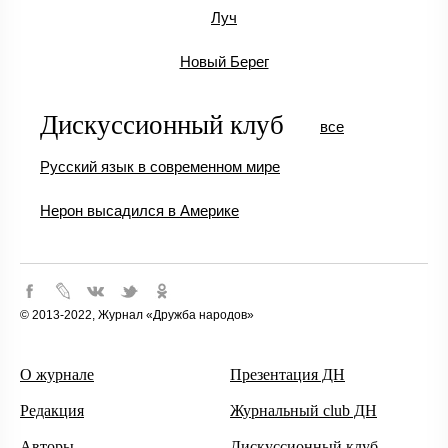
Луч
Новый Берег
Дискуссионный клуб
все
Русский язык в современном мире
Нерон высадился в Америке
© 2013-2022, Журнал «Дружба народов»
О журнале
Презентация ДН
Редакция
Журнальный club ДН
Авторы
Дискуссионный клуб