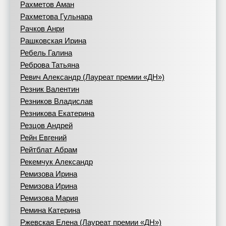
Рахметов Аман
Рахметова Гульнара
Рачков Анри
Рашковская Ирина
Ребель Галина
Реброва Татьяна
Ревич Александр (Лауреат премии «ДН»)
Резник Валентин
Резников Владислав
Резникова Екатерина
Резцов Андрей
Рейн Евгений
Рейтблат Абрам
Рекемчук Александр
Ремизова Ирина
Ремизова Ирина
Ремизова Мария
Ремина Катерина
Ржевская Елена (Лауреат премии «ДН»)