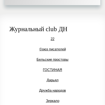
Журнальный club ДН
22
©оюз писателей
Бельские просторы
ГОСТИНАЯ
Дарьял
Дружба народов
Зеркало