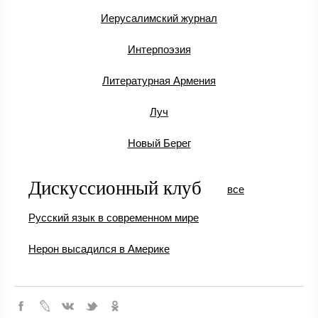
Иерусалимский журнал
Интерпоэзия
Литературная Армения
Луч
Новый Берег
Дискуссионный клуб
все
Русский язык в современном мире
Нерон высадился в Америке