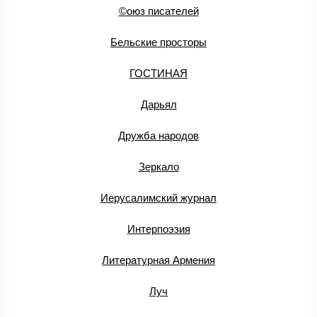
©оюз писателей
Бельские просторы
ГОСТИНАЯ
Дарьял
Дружба народов
Зеркало
Иерусалимский журнал
Интерпоэзия
Литературная Армения
Луч