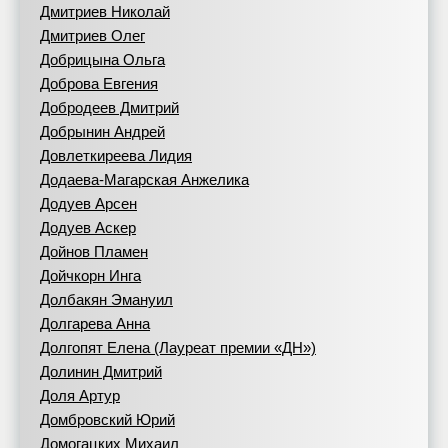
Дмитриев Николай
Дмитриев Олег
Добрицына Ольга
Доброва Евгения
Добродеев Дмитрий
Добрынин Андрей
Довлеткиреева Лидия
Додаева-Магарская Анжелика
Додуев Арсен
Додуев Аскер
Дойнов Пламен
Дойчкорн Инга
Долбакян Эмануил
Долгарева Анна
Долгопят Елена (Лауреат премии «ДН»)
Долинин Дмитрий
Доля Артур
Домбровский Юрий
Домогацких Михаил