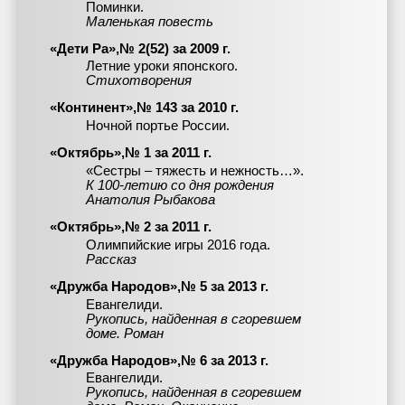
Поминки.
Маленькая повесть
«Дети Ра»,№ 2(52) за 2009 г.
Летние уроки японского.
Стихотворения
«Континент»,№ 143 за 2010 г.
Ночной портье России.
«Октябрь»,№ 1 за 2011 г.
«Сестры – тяжесть и нежность…».
К 100-летию со дня рождения
Анатолия Рыбакова
«Октябрь»,№ 2 за 2011 г.
Олимпийские игры 2016 года.
Рассказ
«Дружба Народов»,№ 5 за 2013 г.
Евангелиди.
Рукопись, найденная в сгоревшем
доме. Роман
«Дружба Народов»,№ 6 за 2013 г.
Евангелиди.
Рукопись, найденная в сгоревшем