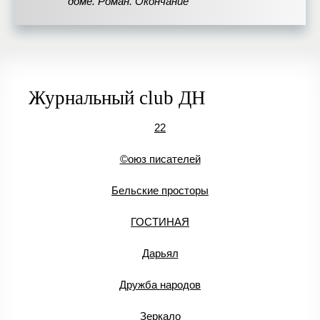
доме. Роман. Окончание
Журнальный club ДН
22
©оюз писателей
Бельские просторы
ГОСТИНАЯ
Дарьял
Дружба народов
Зеркало