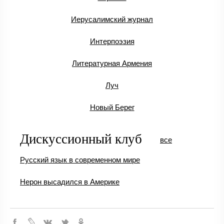
Иерусалимский журнал
Интерпоэзия
Литературная Армения
Луч
Новый Берег
Дискуссионный клуб
все
Русский язык в современном мире
Нерон высадился в Америке