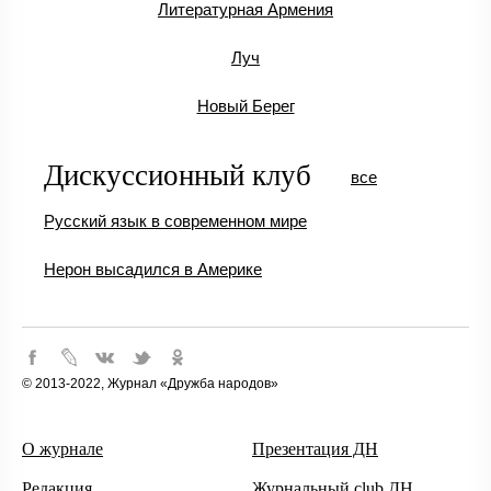
Литературная Армения
Луч
Новый Берег
Дискуссионный клуб
все
Русский язык в современном мире
Нерон высадился в Америке
© 2013-2022, Журнал «Дружба народов»
О журнале
Презентация ДН
Редакция
Журнальный club ДН