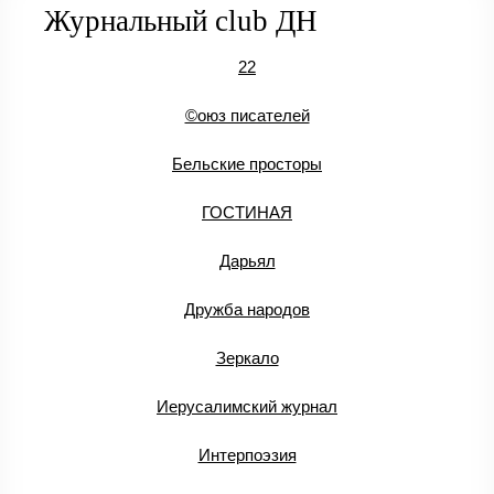
Журнальный club ДН
22
©оюз писателей
Бельские просторы
ГОСТИНАЯ
Дарьял
Дружба народов
Зеркало
Иерусалимский журнал
Интерпоэзия