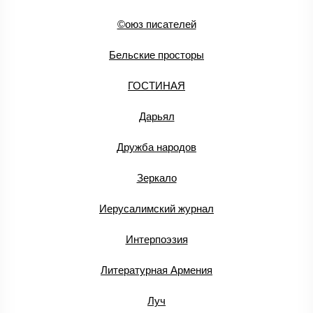
©оюз писателей
Бельские просторы
ГОСТИНАЯ
Дарьял
Дружба народов
Зеркало
Иерусалимский журнал
Интерпоэзия
Литературная Армения
Луч