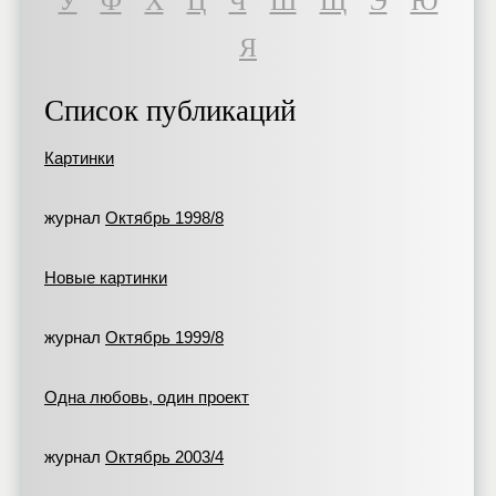
У
Ф
Х
Ц
Ч
Ш
Щ
Э
Ю
Я
Список публикаций
Картинки
журнал
Октябрь 1998/8
Новые картинки
журнал
Октябрь 1999/8
Одна любовь, один проект
журнал
Октябрь 2003/4