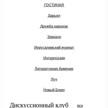
ГОСТИНАЯ
Дарьял
Дружба народов
Зеркало
Иерусалимский журнал
Интерпоэзия
Литературная Армения
Луч
Новый Берег
Дискуссионный клуб
все