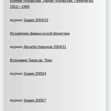
Корней Чуковский, Лидия Чуковская. Переписка:
1912—1969
журнал
Знамя 2004/10
Искажение французской фонетики
журнал
Дружба Народов 2004/11
Владимир Тарасов. Трио
журнал
Знамя 2005/4
журнал
Знамя 2005/7