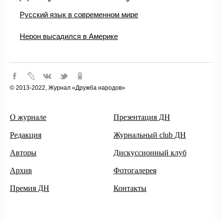
Русский язык в современном мире
Нерон высадился в Америке
© 2013-2022, Журнал «Дружба народов»
О журнале
Презентация ДН
Редакция
Журнальный club ДН
Авторы
Дискуссионный клуб
Архив
Фотогалерея
Премия ДН
Контакты