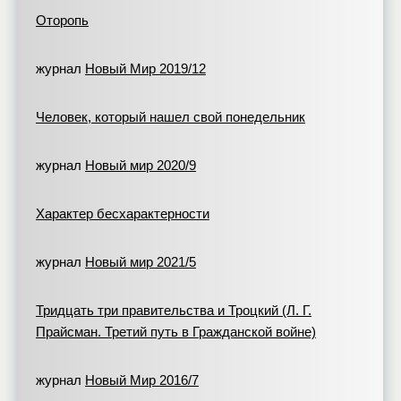
Оторопь
журнал
Новый Мир 2019/12
Человек, который нашел свой понедельник
журнал
Новый мир 2020/9
Характер бесхарактерности
журнал
Новый мир 2021/5
Тридцать три правительства и Троцкий (Л. Г.
Прайсман. Третий путь в Гражданской войне)
журнал
Новый Мир 2016/7