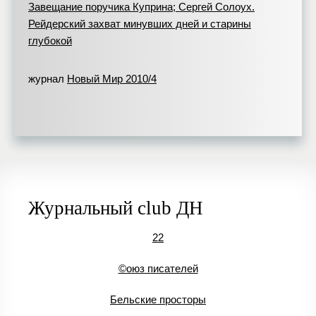
Завещание поручика Куприна; Сергей Солоух.
Рейдерский захват минувших дней и старины
глубокой
журнал
Новый Мир 2010/4
Журнальный club ДН
22
©оюз писателей
Бельские просторы