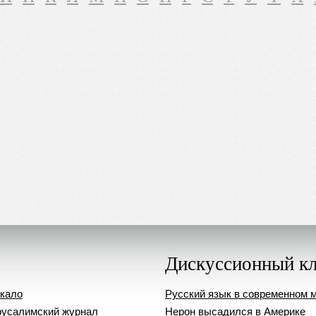
Дискуссионный к
кало
Русский язык в современном 
усалимский журнал
Нерон высадился в Америке