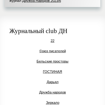
журнал
Дружба Народов 2023/6
Журнальный club ДН
22
©оюз писателей
Бельские просторы
ГОСТИНАЯ
Дарьял
Дружба народов
Зеркало