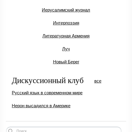
Иерусалимский журнал
Интерпоэзия
Литературная Армения
Луч
Новый Берег
Дискуссионный клуб
все
Русский язык в современном мире
Нерон высадился в Америке