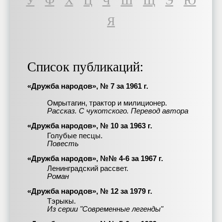
У
Ф
Х
Ц
Ч
Ш
Щ
Э
Ю
Я
Список публикаций:
«Дружба народов», № 7 за 1961 г.
Омрытагин, трактор и милиционер.
Рассказ. С чукотского. Перевод автора
«Дружба народов», № 10 за 1963 г.
Голубые песцы.
Повесть
«Дружба народов», №№ 4-6 за 1967 г.
Ленинградский рассвет.
Роман
«Дружба народов», № 12 за 1979 г.
Тэрыкы.
Из серии "Современные легенды"