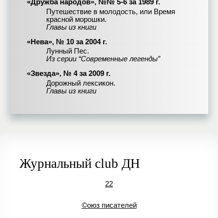
«Дружба народов», №№ 5-6 за 1989 г.
Путешествие в молодость, или Время
красной морошки.
Главы из книги
«Нева», № 10 за 2004 г.
Лунный Пес.
Из серии “Современные легенды”
«Звезда», № 4 за 2009 г.
Дорожный лексикон.
Главы из книги
Журнальный club ДН
22
©оюз писателей