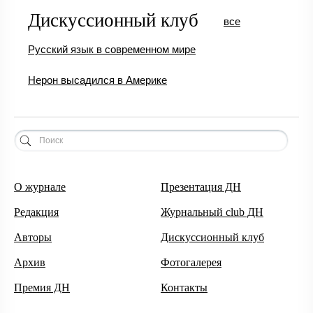
Дискуссионный клуб
все
Русский язык в современном мире
Нерон высадился в Америке
О журнале
Презентация ДН
Редакция
Журнальный club ДН
Авторы
Дискуссионный клуб
Архив
Фотогалерея
Премия ДН
Контакты