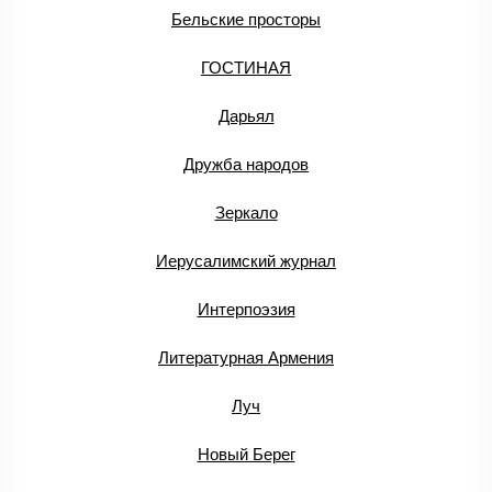
Бельские просторы
ГОСТИНАЯ
Дарьял
Дружба народов
Зеркало
Иерусалимский журнал
Интерпоэзия
Литературная Армения
Луч
Новый Берег