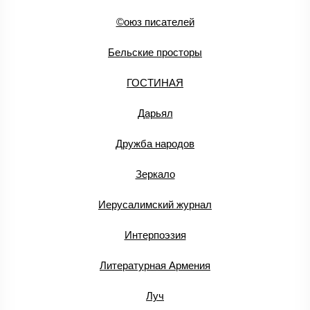
©оюз писателей
Бельские просторы
ГОСТИНАЯ
Дарьял
Дружба народов
Зеркало
Иерусалимский журнал
Интерпоэзия
Литературная Армения
Луч