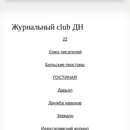
Журнальный club ДН
22
©оюз писателей
Бельские просторы
ГОСТИНАЯ
Дарьял
Дружба народов
Зеркало
Иерусалимский журнал