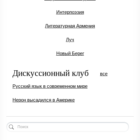
Интерпоэзия
Литературная Армения
Луч
Новый Берег
Дискуссионный клуб
все
Русский язык в современном мире
Нерон высадился в Америке