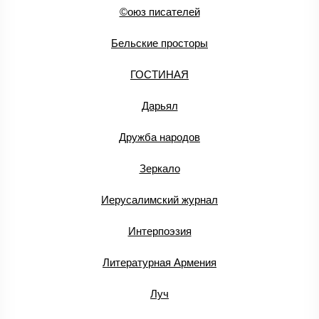
©оюз писателей
Бельские просторы
ГОСТИНАЯ
Дарьял
Дружба народов
Зеркало
Иерусалимский журнал
Интерпоэзия
Литературная Армения
Луч