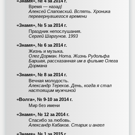
«Знамя», № 4 за 2014 г.
Время — назад!
Алексей Слаповский. Вспять. Хроника
перевернувшегося времени
«Знамя», № 5 за 2014 г.
Праздник непослушания.
Сергей Шаргунов. 1993
«Знамя», № 6 за 2014 г.
Жизнь и музыка.
Олег Дорман. Нота. Жизнь Рудольфа
Баршая, рассказанная им в фильме Олега
Дормана
«Знамя», № 8 за 2014 г.
Вечная молодость.
Александр Терехов. День, когда я стал
настоящим мужчиной
«Волга», № 9-10 за 2014 г.
Мир без имени
«Знамя», № 12 за 2014 г.
Спасибо за любовь.
Александр Кабаков. Старик и ангел
«Знамя», № 1 за 2015 г.