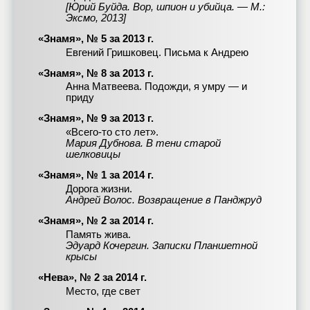
[Юрий Буйда. Вор, шпион и убийца. — М.:
Эксмо, 2013]
«Знамя», № 5 за 2013 г.
Евгений Гришковец. Письма к Андрею
«Знамя», № 8 за 2013 г.
Анна Матвеева. Подожди, я умру — и
приду
«Знамя», № 9 за 2013 г.
«Всего-то сто лет».
Мария Дубнова. В тени старой
шелковицы
«Знамя», № 1 за 2014 г.
Дорога жизни.
Андрей Волос. Возвращение в Панджруд
«Знамя», № 2 за 2014 г.
Память жива.
Эдуард Кочергин. Записки Планшетной
крысы
«Нева», № 2 за 2014 г.
Место, где свет