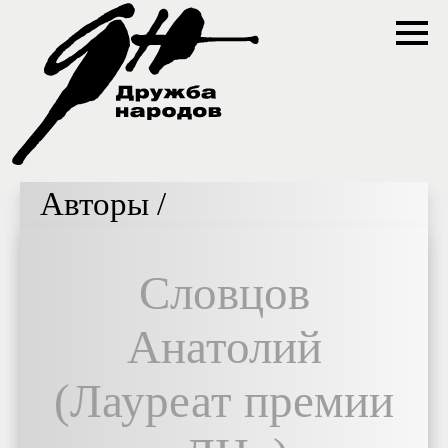
Авторы /
Словцов
Анатолий
(Лауреат премии