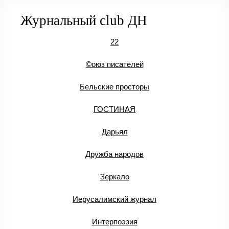
Журнальный club ДН
22
©оюз писателей
Бельские просторы
ГОСТИНАЯ
Дарьял
Дружба народов
Зеркало
Иерусалимский журнал
Интерпоэзия