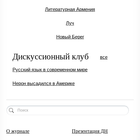
Литературная Армения
Луч
Новый Берег
Дискуссионный клуб
все
Русский язык в современном мире
Нерон высадился в Америке
О журнале
Презентация ДН