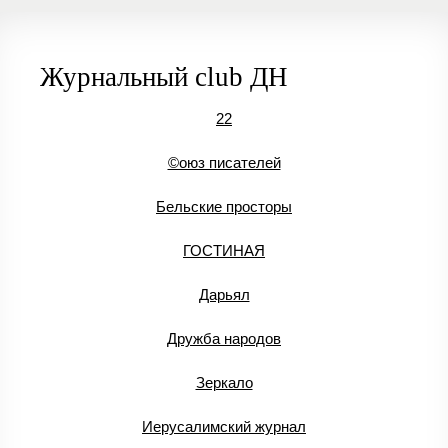
Журнальный club ДН
22
©оюз писателей
Бельские просторы
ГОСТИНАЯ
Дарьял
Дружба народов
Зеркало
Иерусалимский журнал