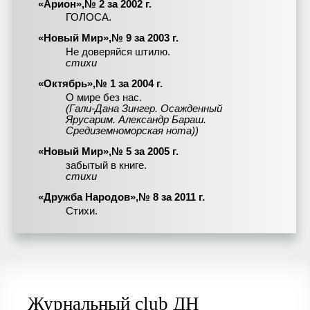
«Арион»,№ 2 за 2002 г.
ГОЛОСА.
«Новый Мир»,№ 9 за 2003 г.
Не доверяйся штилю.
стихи
«Октябрь»,№ 1 за 2004 г.
О мире без нас.
(Гали-Дана Зингер. Осажденный
Ярусарим. Александр Бараш.
Средиземноморская нота))
«Новый Мир»,№ 5 за 2005 г.
забытый в книге.
стихи
«Дружба Народов»,№ 8 за 2011 г.
Стихи.
Журнальный club ДН