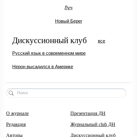
Луч
Новый Берег
Дискуссионный клуб
все
Русский язык в современном мире
Нерон высадился в Америке
О журнале
Презентация ДН
Редакция
Журнальный club ДН
Авторы
Дискуссионный клуб