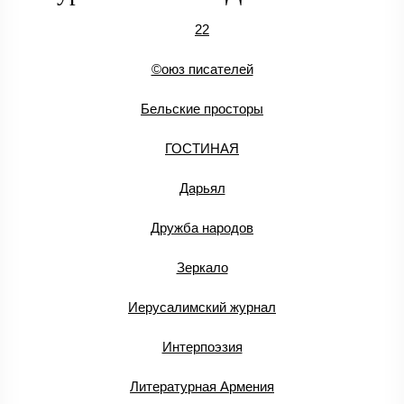
22
©оюз писателей
Бельские просторы
ГОСТИНАЯ
Дарьял
Дружба народов
Зеркало
Иерусалимский журнал
Интерпоэзия
Литературная Армения