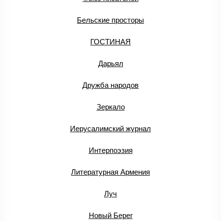
Бельские просторы
ГОСТИНАЯ
Дарьял
Дружба народов
Зеркало
Иерусалимский журнал
Интерпоэзия
Литературная Армения
Луч
Новый Берег