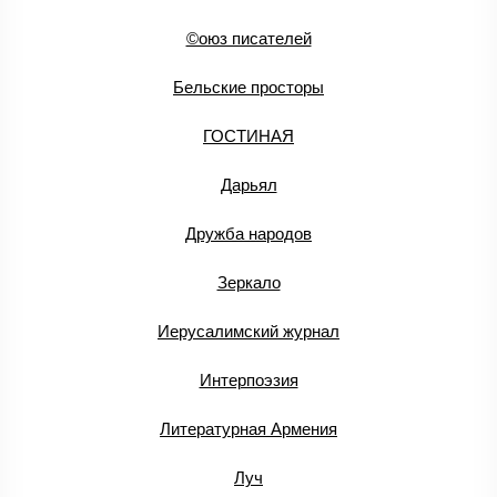
©оюз писателей
Бельские просторы
ГОСТИНАЯ
Дарьял
Дружба народов
Зеркало
Иерусалимский журнал
Интерпоэзия
Литературная Армения
Луч