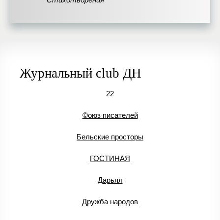
Стихотворения
Журнальный club ДН
22
©оюз писателей
Бельские просторы
ГОСТИНАЯ
Дарьял
Дружба народов