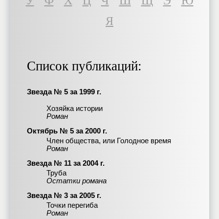
У
Ф
Х
Ц
Ч
Ш
Щ
Э
Ю
Я
Список публикаций:
Звезда № 5 за 1999 г.
Хозяйка истории
Роман
Октябрь № 5 за 2000 г.
Член общества, или Голодное время
Роман
Звезда № 11 за 2004 г.
Труба
Остатки романа
Звезда № 3 за 2005 г.
Точки перегиба
Роман