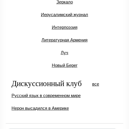
Зеркало
Иерусалимский журнал
Интерпоэзия
Литературная Армения
Луч
Новый Берег
Дискуссионный клуб
все
Русский язык в современном мире
Нерон высадился в Америке