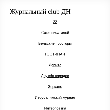
Журнальный club ДН
22
©оюз писателей
Бельские просторы
ГОСТИНАЯ
Дарьял
Дружба народов
Зеркало
Иерусалимский журнал
Интерпоэзия