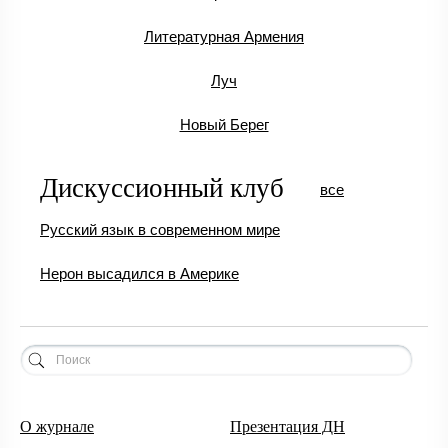
Литературная Армения
Луч
Новый Берег
Дискуссионный клуб
все
Русский язык в современном мире
Нерон высадился в Америке
О журнале
Презентация ДН