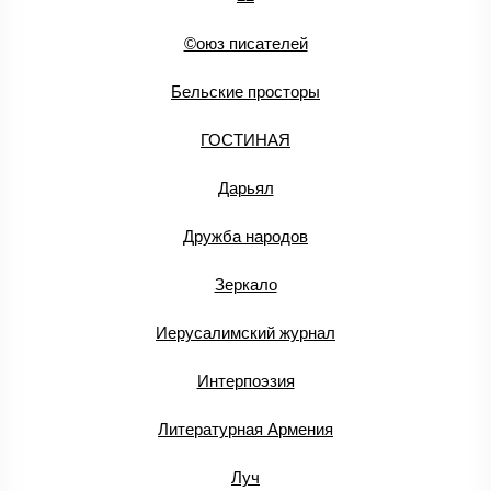
©оюз писателей
Бельские просторы
ГОСТИНАЯ
Дарьял
Дружба народов
Зеркало
Иерусалимский журнал
Интерпоэзия
Литературная Армения
Луч