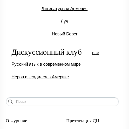
Литературная Армения
Луч
Новый Берег
Дискуссионный клуб
все
Русский язык в современном мире
Нерон высадился в Америке
О журнале
Презентация ДН