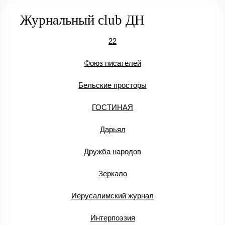
Журнальный club ДН
22
©оюз писателей
Бельские просторы
ГОСТИНАЯ
Дарьял
Дружба народов
Зеркало
Иерусалимский журнал
Интерпоэзия