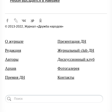
Нерон высадился в Америке
© 2013-2022, Журнал «Дружба народов»
О журнале
Презентация ДН
Редакция
Журнальный club ДН
Авторы
Дискуссионный клуб
Архив
Фотогалерея
Премия ДН
Контакты