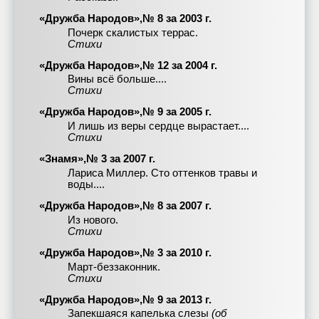
«Дружба Народов»,№ 8 за 2003 г.
Почерк скалистых террас.
Стихи
«Дружба Народов»,№ 12 за 2004 г.
Вины всё больше....
Стихи
«Дружба Народов»,№ 9 за 2005 г.
И лишь из веры сердце вырастает....
Стихи
«Знамя»,№ 3 за 2007 г.
Лариса Миллер. Сто оттенков травы и
воды....
«Дружба Народов»,№ 8 за 2007 г.
Из нового.
Стихи
«Дружба Народов»,№ 3 за 2010 г.
Март-беззаконник.
Стихи
«Дружба Народов»,№ 9 за 2013 г.
Запекшаяся капелька слезы
(об