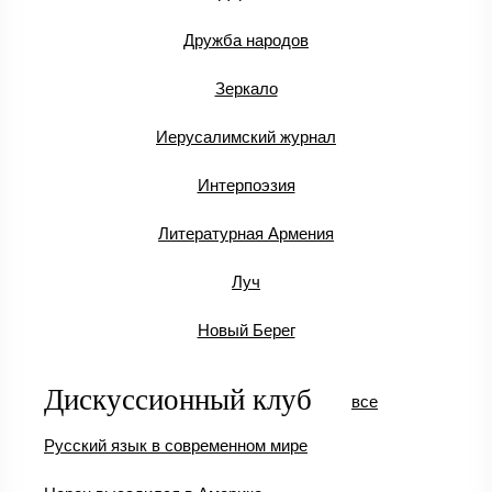
Дружба народов
Зеркало
Иерусалимский журнал
Интерпоэзия
Литературная Армения
Луч
Новый Берег
Дискуссионный клуб
все
Русский язык в современном мире