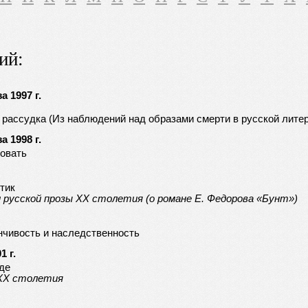
ий:
 1997 г.
 рассудка (Из наблюдений над образами смерти в русской литер
 1998 г.
новать
тик
русской прозы ХХ столетия (о романе Е. Федорова «Бунт»)
нчивость и наследственность
1 г.
де
ХХ столетия