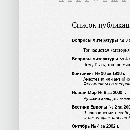
Список публикац
Вопросы литературы № 3 за
Тринадцатая категория
Вопросы литературы № 4 за
Чему быть, того не ми
Континент № 98 за 1998 г.
Анестезия или антибио
Фрагменты по теории 
Новый Мир № 8 за 2000 г.
Русский анекдот: изме
Вестник Европы № 2 за 200
В направлении к свобо
О некоторых итогах 
Октябрь № 4 за 2002 г.