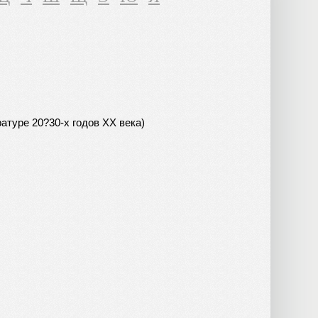
атуре 20?30-х годов ХХ века)