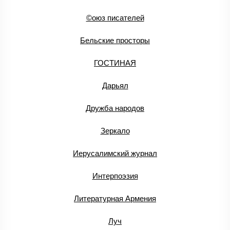
©оюз писателей
Бельские просторы
ГОСТИНАЯ
Дарьял
Дружба народов
Зеркало
Иерусалимский журнал
Интерпоэзия
Литературная Армения
Луч