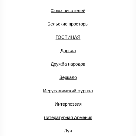
©оюз писателей
Бельские просторы
ГОСТИНАЯ
Дарьял
Дружба народов
Зеркало
Иерусалимский журнал
Интерпоэзия
Литературная Армения
Луч