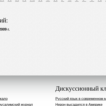
ий:
009 г.
Дискуссионный к
кало
Русский язык в современном 
усалимский журнал
Нерон высадился в Америке