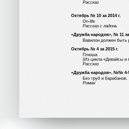
Рассказ
Октябрь № 10 за 2014 г.
On-life
Рассказ с ладонь
«Дружба народов», № 11 за 
Вавилон должен быть 
Октябрь № 4 за 2015 г.
Плюша
(Из цикла «Девайсы и 
Рассказ
«Дружба народов», №№ 4-5 
Без труб и барабанов.
Роман