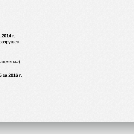
2014 г.
разрушен
гаджеты»)
за 2016 г.