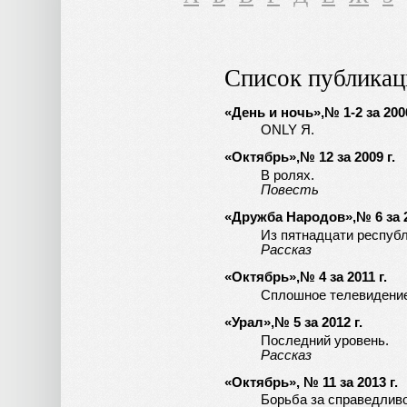
Список публикац
«День и ночь»,№ 1-2 за 2006
ONLY Я.
«Октябрь»,№ 12 за 2009 г.
В ролях.
Повесть
«Дружба Народов»,№ 6 за 2
Из пятнадцати республ
Рассказ
«Октябрь»,№ 4 за 2011 г.
Сплошное телевидени
«Урал»,№ 5 за 2012 г.
Последний уровень.
Рассказ
«Октябрь», № 11 за 2013 г.
Борьба за справедливо