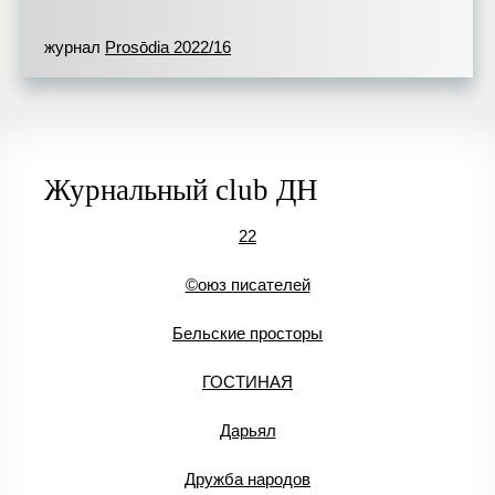
журнал
Prosōdia 2022/16
Журнальный club ДН
22
©оюз писателей
Бельские просторы
ГОСТИНАЯ
Дарьял
Дружба народов