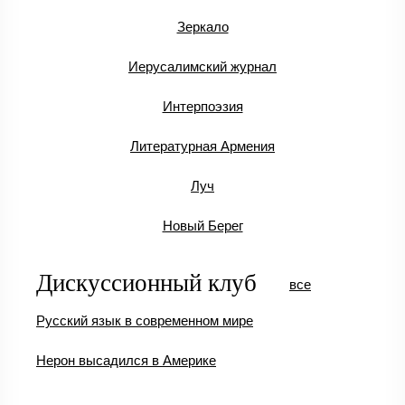
Зеркало
Иерусалимский журнал
Интерпоэзия
Литературная Армения
Луч
Новый Берег
Дискуссионный клуб
все
Русский язык в современном мире
Нерон высадился в Америке