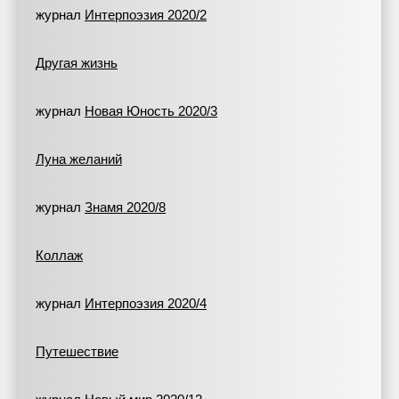
журнал
Интерпоэзия 2020/2
Другая жизнь
журнал
Новая Юность 2020/3
Луна желаний
журнал
Знамя 2020/8
Коллаж
журнал
Интерпоэзия 2020/4
Путешествие