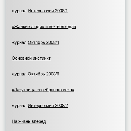
журнал
Интерпоэзия 2008/1
«Жалкие люди» и век-волкодав
журнал
Октябрь 2008/4
Основной инстинкт
журнал
Октябрь 2008/6
«Лазутчица серебряного века»
журнал
Интерпоэзия 2008/2
На жизнь вперед