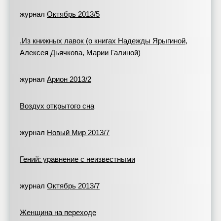
журнал
Октябрь 2013/5
.Из книжных лавок (о книгах Надежды Ярыгиной,
Алексея Дьячкова, Марии Галиной)
журнал
Арион 2013/2
Воздух открытого сна
журнал
Новый Мир 2013/7
Гений: уравнение с неизвестными
журнал
Октябрь 2013/7
Женщина на переходе