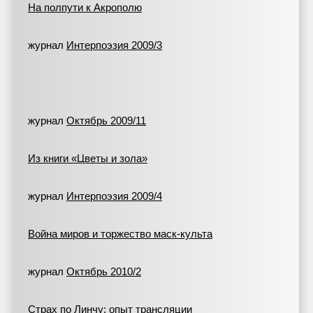
На полпути к Акрополю
журнал
Интерпоэзия 2009/3
журнал
Октябрь 2009/11
Из книги «Цветы и зола»
журнал
Интерпоэзия 2009/4
Война миров и торжество маск-культа
журнал
Октябрь 2010/2
Страх по Линчу: опыт трансляции