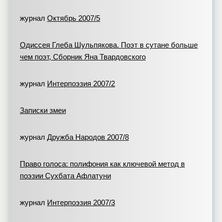
журнал
Октябрь 2007/5
Одиссея Глеба Шульпякова. Поэт в сутане больше
чем поэт, Сборник Яна Твардовского
журнал
Интерпоэзия 2007/2
Записки змеи
журнал
Дружба Народов 2007/8
Право голоса: полифония как ключевой метод в
поэзии Сухбата Афлатуни
журнал
Интерпоэзия 2007/3