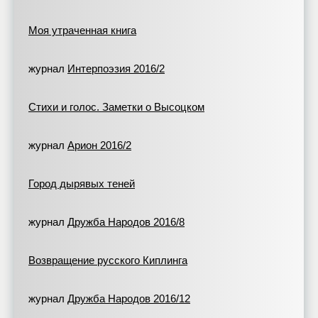
Моя утраченная книга
журнал
Интерпоэзия 2016/2
Стихи и голос. Заметки о Высоцком
журнал
Арион 2016/2
Город дырявых теней
журнал
Дружба Народов 2016/8
Возвращение русского Киплинга
журнал
Дружба Народов 2016/12