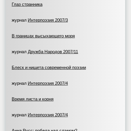
Глаз странника
журнал
Интерпоэзия 2007/3
В границах высыхающего моря
журнал
Дружба Народов 2007/11
Блеск и нищета современной поэзии
журнал
Интерпоэзия 2007/4
Время листа и корня
журнал
Интерпоэзия 2007/4
Анна Русс: победа над слэмом?