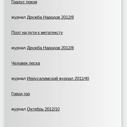
Градус покоя
журнал
Дружба Народов 2012/8
Поэт на пути к метатексту
журнал
Дружба Народов 2012/8
Человек песка
журнал
Иерусалимский журнал 2011/40
Город гор
журнал
Октябрь 2012/10