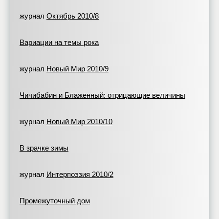
журнал
Октябрь 2010/8
Вариации на темы рока
журнал
Новый Мир 2010/9
Чичибабин и Блаженный: отрицающие величины
журнал
Новый Мир 2010/10
В зрачке зимы
журнал
Интерпоэзия 2010/2
Промежуточный дом