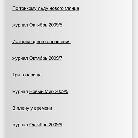
По тонкому льду нового глянца
журнал
Октябрь 2009/5
История одного обращения
журнал
Октябрь 2009/7
Три товарища
журнал
Новый Мир 2009/9
В плену у времени
журнал
Октябрь 2009/9