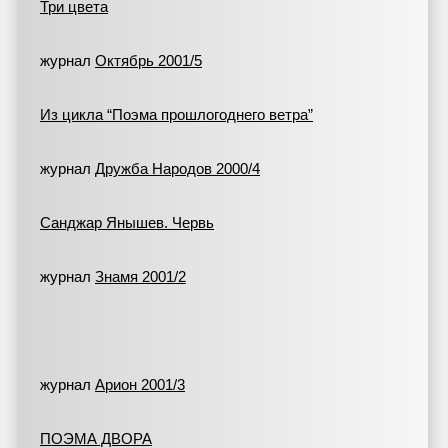
Три цвета
журнал
Октябрь 2001/5
Из цикла “Поэма прошлогоднего ветра”
журнал
Дружба Народов 2000/4
Санджар Янышев. Червь
журнал
Знамя 2001/2
журнал
Арион 2001/3
ПОЭМА ДВОРА