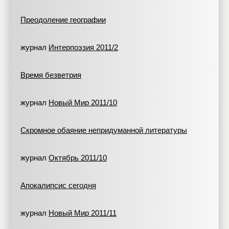
Преодоление географии
журнал
Интерпоэзия 2011/2
Время безветрия
журнал
Новый Мир 2011/10
Скромное обаяние непридуманной литературы
журнал
Октябрь 2011/10
Апокалипсис сегодня
журнал
Новый Мир 2011/11