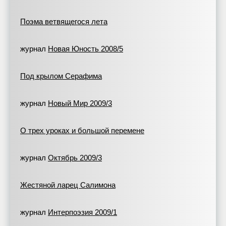
Поэма ветвящегося лета
журнал
Новая Юность 2008/5
Под крылом Серафима
журнал
Новый Мир 2009/3
О трех уроках и большой перемене
журнал
Октябрь 2009/3
Жестяной ларец Салимона
журнал
Интерпоэзия 2009/1