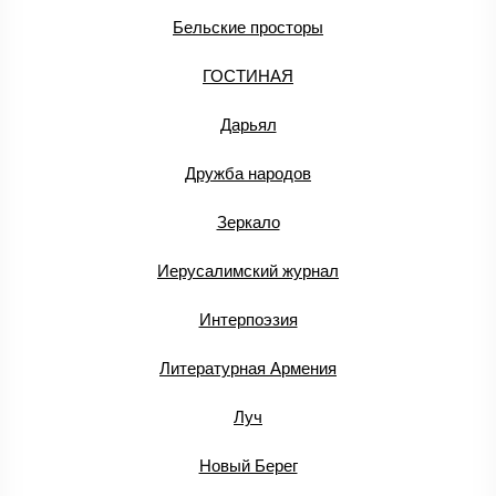
Бельские просторы
ГОСТИНАЯ
Дарьял
Дружба народов
Зеркало
Иерусалимский журнал
Интерпоэзия
Литературная Армения
Луч
Новый Берег