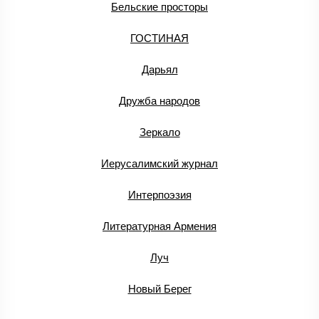
Бельские просторы
ГОСТИНАЯ
Дарьял
Дружба народов
Зеркало
Иерусалимский журнал
Интерпоэзия
Литературная Армения
Луч
Новый Берег