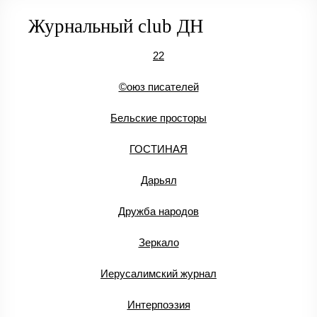
Журнальный club ДН
22
©оюз писателей
Бельские просторы
ГОСТИНАЯ
Дарьял
Дружба народов
Зеркало
Иерусалимский журнал
Интерпоэзия