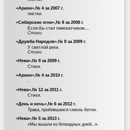
«Арион»,№ 4 за 2007 г.
листки.
«Сибирские огни»,№ 8 за 2008 г.
Если бы стал пимокатчиком....
Стихи
«Дружба Народов»,№ 8 за 2009 г.
У светлой реки.
Стихи
«Нева»,№ 9 за 2009 г.
Стихи.
«Арион»,№ 4 за 2010 г.
.
«Нева»,№ 12 за 2011 г.
Стихи.
«День и ночь»,№ 6 за 2012 г.
Трава, пробившаяся сквозь бетон.
«Нева»,№ 5 за 2013 г.
«Мы вышли из блокадных дней...».