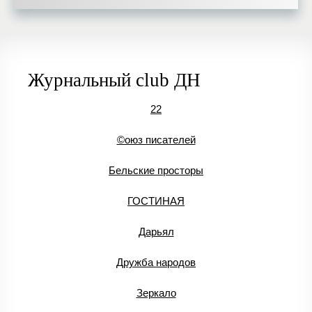
Журнальный club ДН
22
©оюз писателей
Бельские просторы
ГОСТИНАЯ
Дарьял
Дружба народов
Зеркало