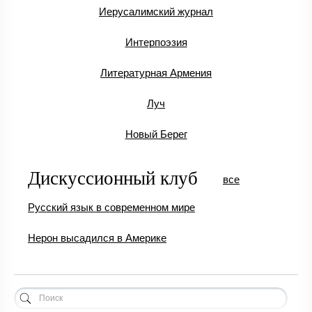
Иерусалимский журнал
Интерпоэзия
Литературная Армения
Луч
Новый Берег
Дискуссионный клуб
все
Русский язык в современном мире
Нерон высадился в Америке