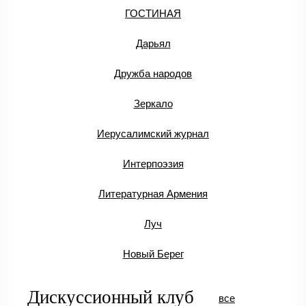
ГОСТИНАЯ
Дарьял
Дружба народов
Зеркало
Иерусалимский журнал
Интерпоэзия
Литературная Армения
Луч
Новый Берег
Дискуссионный клуб
все