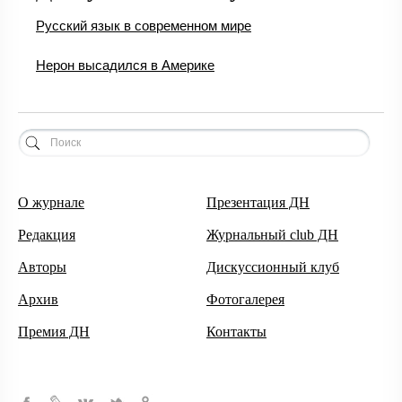
Русский язык в современном мире
Нерон высадился в Америке
О журнале
Презентация ДН
Редакция
Журнальный club ДН
Авторы
Дискуссионный клуб
Архив
Фотогалерея
Премия ДН
Контакты