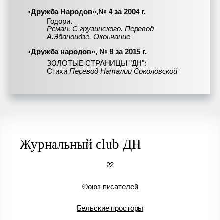
«Дружба Народов»,№ 4 за 2004 г.
Годори.
Роман. С грузинского. Перевод
А.Эбаноидзе. Окончание
«Дружба народов», № 8 за 2015 г.
ЗОЛОТЫЕ СТРАНИЦЫ "ДН":
Стихи
Перевод Наталии Соколовской
Журнальный club ДН
22
©оюз писателей
Бельские просторы