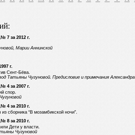
ий:
 7 за 2012 г.
новой, Марии Аннинской
997 г.
ив Сент-Бёва.
вод Татьяны Чугуновой. Предисловие и примечания Александра
 4 за 2007 г.
ий спор.
 Чугуновой
 4 за 2010 г.
 из сборника “В мозамбикской ночи”.
 8 за 2010 г.
 или Дети у власти.
атьяны Чугуновой