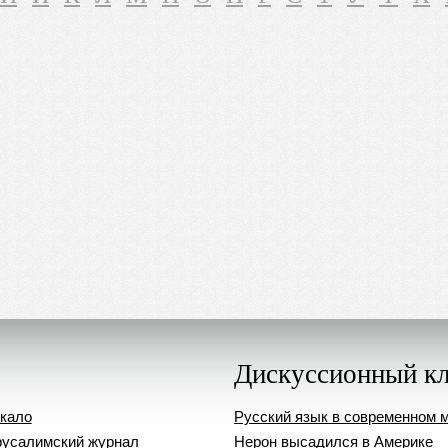
Дискуссионный к
кало
Русский язык в современном 
усалимский журнал
Нерон высадился в Америке