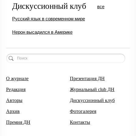
Дискуссионный клуб
все
Русский язык в современном мире
Нерон высадился в Америке
О журнале
Презентация ДН
Редакция
Журнальный club ДН
Авторы
Дискуссионный клуб
Архив
Фотогалерея
Премия ДН
Контакты