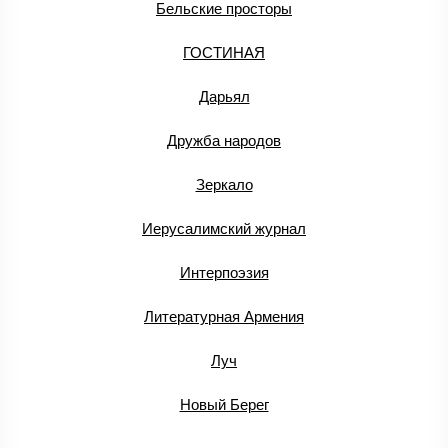
Бельские просторы
ГОСТИНАЯ
Дарьял
Дружба народов
Зеркало
Иерусалимский журнал
Интерпоэзия
Литературная Армения
Луч
Новый Берег