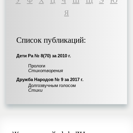
У
Ф
Х
Ц
Ч
Ш
Щ
Э
Ю
Я
Список публикаций:
Дети Ра № 8(70) за 2010 г.
Прологи
Стихотворения
Дружба Народов № 9 за 2017 г.
Долгозвучным голосом
Стихи