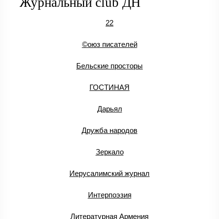
Журнальный club ДН
22
©оюз писателей
Бельские просторы
ГОСТИНАЯ
Дарьял
Дружба народов
Зеркало
Иерусалимский журнал
Интерпоэзия
Литературная Армения