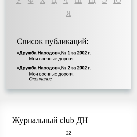
У
Ф
Х
Ц
Ч
Ш
Щ
Э
Ю
Я
Список публикаций:
«Дружба Народов»,№ 1 за 2002 г.
Мои военные дороги.
«Дружба Народов»,№ 2 за 2002 г.
Мои военные дороги.
Окончание
Журнальный club ДН
22