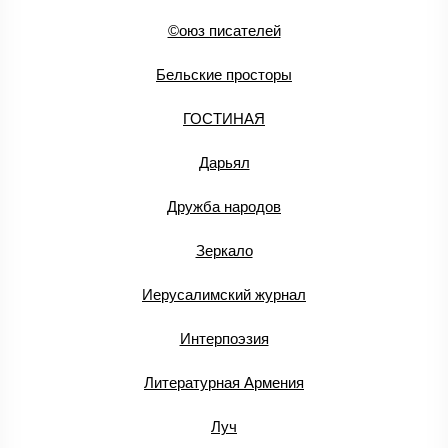
©оюз писателей
Бельские просторы
ГОСТИНАЯ
Дарьял
Дружба народов
Зеркало
Иерусалимский журнал
Интерпоэзия
Литературная Армения
Луч